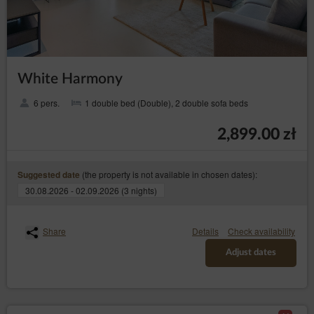
White Harmony
6 pers.
1 double bed (Double), 2 double sofa beds
2,899.00 zł
(the property is not available in chosen dates):
Suggested date
30.08.2026 - 02.09.2026 (3 nights)
Share
Details
Check availability
Adjust dates