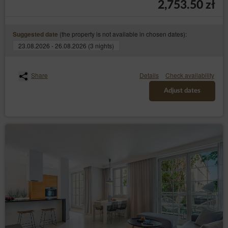
2,753.50 zł
(the property is not available in chosen dates):
Suggested date
23.08.2026 - 26.08.2026 (3 nights)
Share
Details
Check availability
Adjust dates