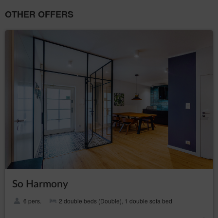
OTHER OFFERS
So Harmony
6 pers.
2 double beds (Double), 1 double sofa bed